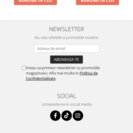
ADAUGA IN COS
ADAUGA IN COS
NEWSLETTER
Nu rata ofertele si promotiile noastre
Vreau sa primesc newsletter cu promotiile
magazinului. Afla mai multe in
Politica de
Confidentialitate
SOCIAL
Urmareste-ne in social media