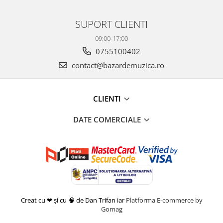
SUPORT CLIENTI
09:00-17:00
0755100402
contact@bazardemuzica.ro
CLIENTI
DATE COMERCIALE
Creat cu ❤ și cu 🧠 de Dan Trifan iar
Platforma E-commerce by
Gomag