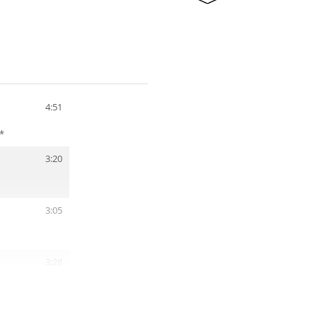
4:51
*
3:20
3:05
3:28
4:44