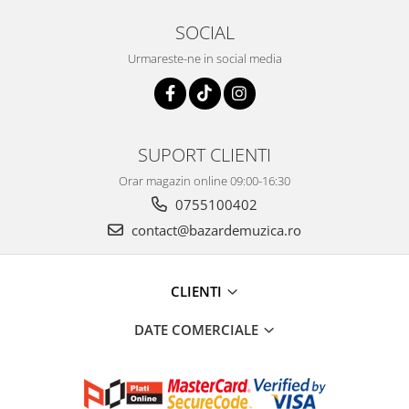
SOCIAL
Urmareste-ne in social media
SUPORT CLIENTI
Orar magazin online 09:00-16:30
0755100402
contact@bazardemuzica.ro
CLIENTI
DATE COMERCIALE