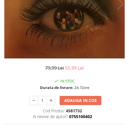
Discuri vinil 7' (mici)
Patriotice
Patriotice
Viniluri Românești
Colecția Electrecord
79,99 Lei
55,99 Lei
IN STOC
Durata de livrare:
24-72ore
ADAUGA IN COS
Cod Produs:
4581732
Ai nevoie de ajutor?
0755100402