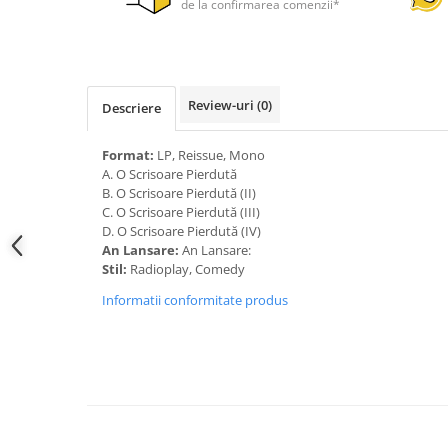
de la confirmarea comenzii*
Review-uri
(0)
Descriere
Format:
LP, Reissue, Mono
A. O Scrisoare Pierdută
B. O Scrisoare Pierdută (II)
C. O Scrisoare Pierdută (III)
D. O Scrisoare Pierdută (IV)
An Lansare:
An Lansare:
Stil:
Radioplay, Comedy
Informatii conformitate produs