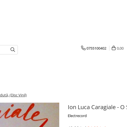
0755100402
0,00
ută, (Disc Vinil)
Ion Luca Caragiale - O 
Electrecord