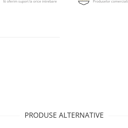
Iti oferim suport la orice intrebare
Produselor comerciali
PRODUSE ALTERNATIVE