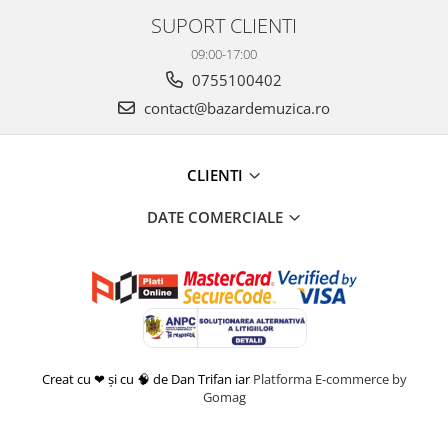
SUPORT CLIENTI
09:00-17:00
0755100402
contact@bazardemuzica.ro
CLIENTI
DATE COMERCIALE
Creat cu ❤ și cu 🧠 de Dan Trifan iar
Platforma E-commerce by
Gomag