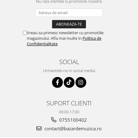
Nu rata ofertele si promotiile noastre
Vreau sa primesc newsletter cu promotiile
magazinului. Afla mai multe in
Politica de
Confidentialitate
SOCIAL
Urmareste-ne in social media
SUPORT CLIENTI
09:00-17:00
0755100402
contact@bazardemuzica.ro