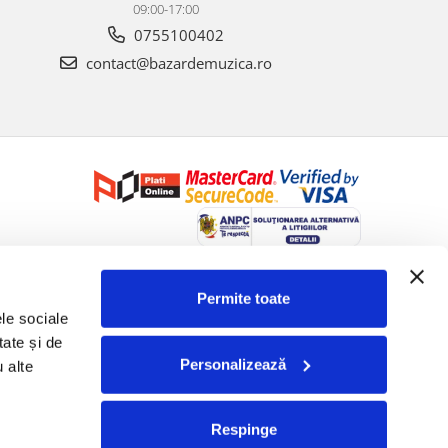
09:00-17:00
0755100402
contact@bazardemuzica.ro
Creat cu ❤ și cu 🧠 de Dan Trifan iar
Platforma E-commerce by
Gomag
Permite toate
le sociale 
ate și de 
Personalizează
 alte 
Respinge