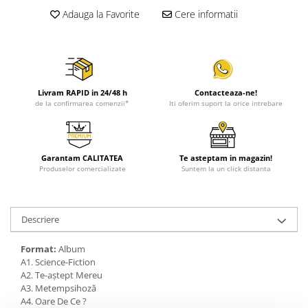
Adauga la Favorite
Cere informatii
Livram RAPID in 24/48 h
Contacteaza-ne!
de la confirmarea comenzii*
Iti oferim suport la orice intrebare
Garantam CALITATEA
Te asteptam in magazin!
Produselor comercializate
Suntem la un click distanta
Descriere
Format:
Album
A1. Science-Fiction
A2. Te-aștept Mereu
A3. Metempsihoză
A4. Oare De Ce ?