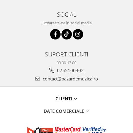
SOCIAL
Urmareste-ne in social media
SUPORT CLIENTI
09:00-17:00
0755100402
contact@bazardemuzica.ro
CLIENTI
DATE COMERCIALE