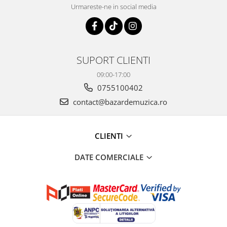
Urmareste-ne in social media
SUPORT CLIENTI
09:00-17:00
0755100402
contact@bazardemuzica.ro
CLIENTI
DATE COMERCIALE