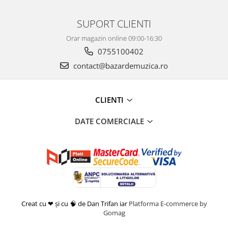
SUPORT CLIENTI
Orar magazin online 09:00-16:30
0755100402
contact@bazardemuzica.ro
CLIENTI
DATE COMERCIALE
Creat cu ❤ și cu 🧠 de Dan Trifan iar
Platforma E-commerce by
Gomag