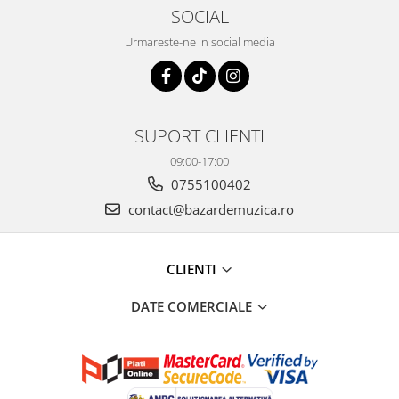
SOCIAL
Urmareste-ne in social media
SUPORT CLIENTI
09:00-17:00
0755100402
contact@bazardemuzica.ro
CLIENTI
DATE COMERCIALE