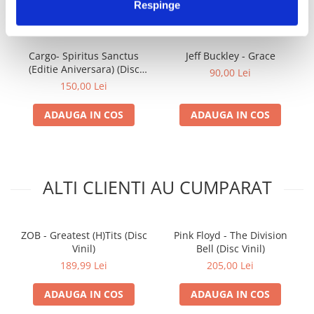
IMPREUNA
Respinge
Cargo- Spiritus Sanctus
Jeff Buckley - Grace
(Editie Aniversara) (Disc
90,00 Lei
Vinil)
150,00 Lei
ADAUGA IN COS
ADAUGA IN COS
ALTI CLIENTI AU CUMPARAT
ZOB - Greatest (H)Tits (Disc
Pink Floyd - The Division
Vinil)
Bell (Disc Vinil)
189,99 Lei
205,00 Lei
ADAUGA IN COS
ADAUGA IN COS