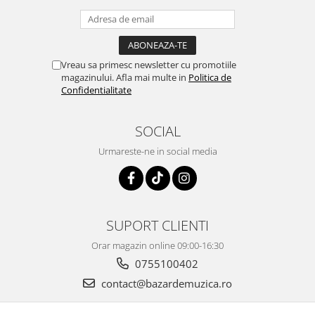
Vreau sa primesc newsletter cu promotiile
magazinului. Afla mai multe in
Politica de
Confidentialitate
SOCIAL
Urmareste-ne in social media
SUPORT CLIENTI
Orar magazin online 09:00-16:30
0755100402
contact@bazardemuzica.ro