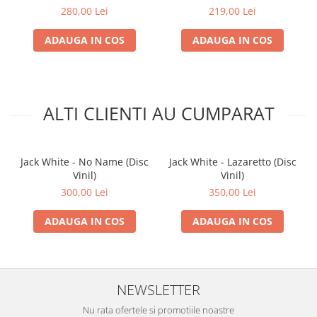
280,00 Lei
219,00 Lei
F5
Me Avivé (Dawned On Me - Spanish Version)
ADAUGA IN COS
ADAUGA IN COS
ALTI CLIENTI AU CUMPARAT
Jack White - No Name (Disc
Jack White - Lazaretto (Disc
Vinil)
Vinil)
300,00 Lei
350,00 Lei
ADAUGA IN COS
ADAUGA IN COS
NEWSLETTER
Nu rata ofertele si promotiile noastre