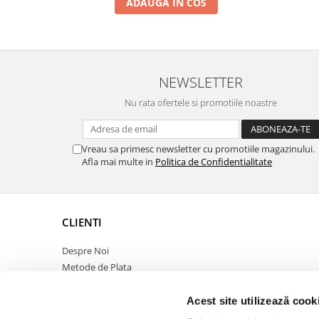
ADAUGA IN COS
NEWSLETTER
Nu rata ofertele si promotiile noastre
Vreau sa primesc newsletter cu promotiile magazinului.
Afla mai multe in
Politica de Confidentialitate
CLIENTI
Despre Noi
Metode de Plata
Politica de Retur
Politica de Confidentialitate
Acest site utilizează cook
Politica Cookies