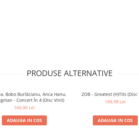
PRODUSE ALTERNATIVE
ea, Bobo Burlăcianu, Anca Hanu,
ZOB - Greatest (H)Tits (Disc 
Rigman - Concert În 4 (Disc Vinil)
189,99 Lei
160,00 Lei
ADAUGA IN COS
ADAUGA IN COS