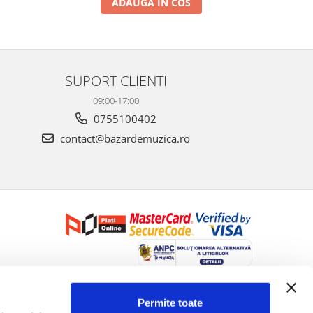
ADAUGA IN COS
SUPORT CLIENTI
09:00-17:00
0755100402
contact@bazardemuzica.ro
Creat cu ❤ și cu 🧠 de Dan Trifan iar
Platforma E-commerce by
Gomag
Permite toate