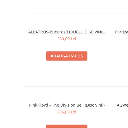
ALBATROS-Bucuresti (DUBLU DISC VINIL)
Partiza
280,00 Lei
ADAUGA IN COS
Pink Floyd - The Division Bell (Disc Vinil)
AGWei
205,00 Lei