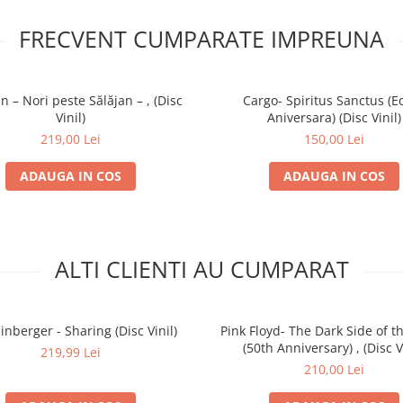
FRECVENT CUMPARATE IMPREUNA
n – Nori peste Sălăjan – , (Disc
Cargo- Spiritus Sanctus (Ed
Vinil)
Aniversara) (Disc Vinil)
219,00 Lei
150,00 Lei
ADAUGA IN COS
ADAUGA IN COS
ALTI CLIENTI AU CUMPARAT
nberger - Sharing (Disc Vinil)
Pink Floyd- The Dark Side of 
(50th Anniversary) , (Disc V
219,99 Lei
210,00 Lei