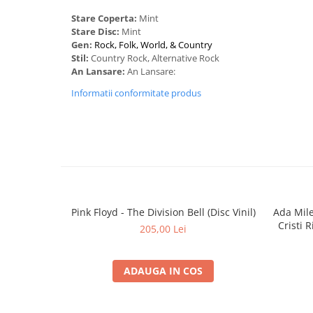
Stare Coperta:
Mint
Stare Disc:
Mint
Gen:
Rock, Folk, World, & Country
Stil:
Country Rock, Alternative Rock
An Lansare:
An Lansare:
Informatii conformitate produs
Pink Floyd - The Division Bell (Disc Vinil)
Ada Mil
Cristi 
205,00 Lei
ADAUGA IN COS