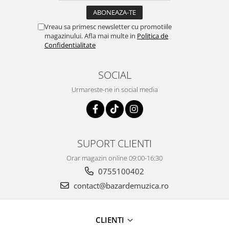
Vreau sa primesc newsletter cu promotiile
magazinului. Afla mai multe in
Politica de
Confidentialitate
SOCIAL
Urmareste-ne in social media
SUPORT CLIENTI
Orar magazin online 09:00-16:30
0755100402
contact@bazardemuzica.ro
CLIENTI