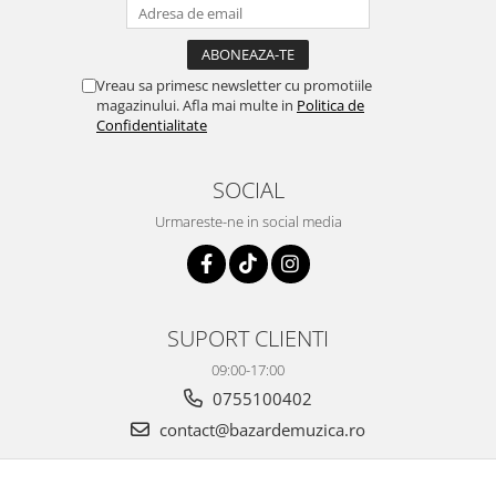
Vreau sa primesc newsletter cu promotiile
magazinului. Afla mai multe in
Politica de
Confidentialitate
SOCIAL
Urmareste-ne in social media
SUPORT CLIENTI
09:00-17:00
0755100402
contact@bazardemuzica.ro