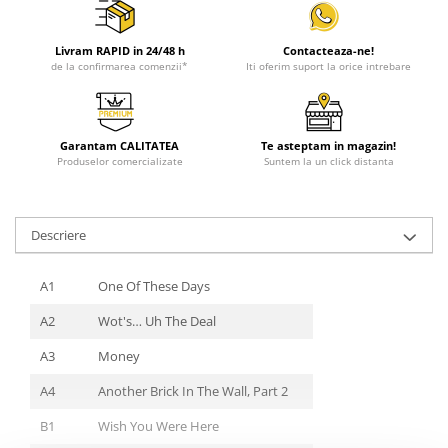
Livram RAPID in 24/48 h
Contacteaza-ne!
de la confirmarea comenzii*
Iti oferim suport la orice intrebare
Garantam CALITATEA
Te asteptam in magazin!
Produselor comercializate
Suntem la un click distanta
Descriere
A1
One Of These Days
A2
Wot's… Uh The Deal
A3
Money
A4
Another Brick In The Wall, Part 2
B1
Wish You Were Here