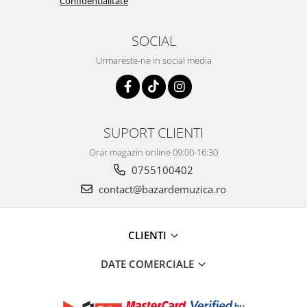
Confidentialitate
SOCIAL
Urmareste-ne in social media
SUPORT CLIENTI
Orar magazin online 09:00-16:30
0755100402
contact@bazardemuzica.ro
CLIENTI
DATE COMERCIALE