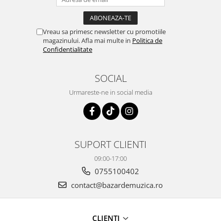
Vreau sa primesc newsletter cu promotiile
magazinului. Afla mai multe in
Politica de
Confidentialitate
SOCIAL
Urmareste-ne in social media
SUPORT CLIENTI
09:00-17:00
0755100402
contact@bazardemuzica.ro
CLIENTI