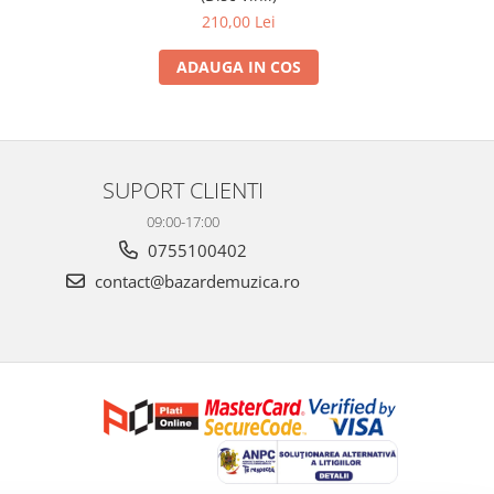
210,00 Lei
ADAUGA IN COS
SUPORT CLIENTI
09:00-17:00
0755100402
contact@bazardemuzica.ro