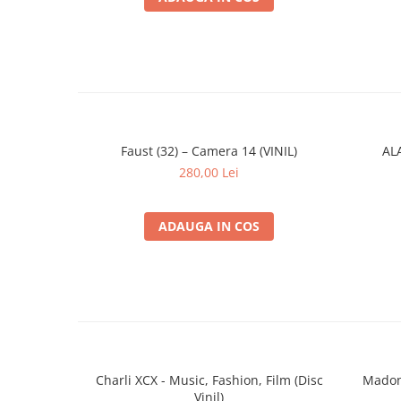
Faust (32) – Camera 14 (VINIL)
ALA
280,00 Lei
ADAUGA IN COS
Charli XCX - Music, Fashion, Film (Disc
Madonn
Vinil)