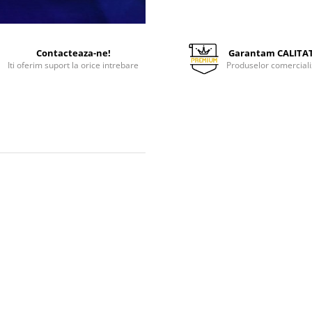
Contacteaza-ne!
Garantam CALITA
Iti oferim suport la orice intrebare
Produselor comerciali