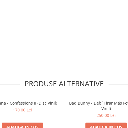
PRODUSE ALTERNATIVE
a - Confessions II (Disc Vinil)
Bad Bunny - Debí Tirar Más Fot
Vinil)
170,00 Lei
250,00 Lei
ADAUGA IN COS
ADAUGA IN COS