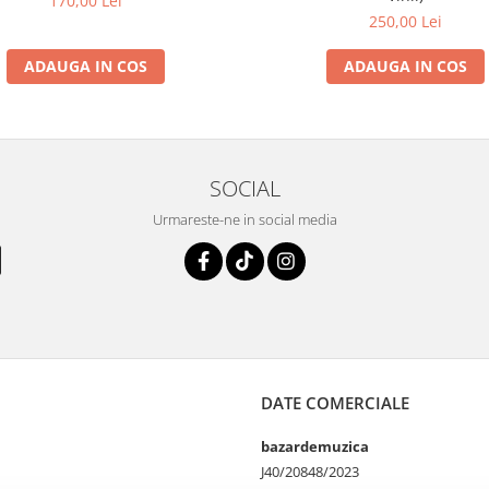
170,00 Lei
250,00 Lei
ADAUGA IN COS
ADAUGA IN COS
SOCIAL
Urmareste-ne in social media
DATE COMERCIALE
bazardemuzica
J40/20848/2023