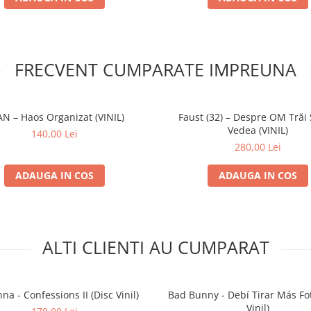
FRECVENT CUMPARATE IMPREUNA
N – Haos Organizat (VINIL)
Faust (32) – Despre OM Trăi
Vedea (VINIL)
140,00 Lei
280,00 Lei
ADAUGA IN COS
ADAUGA IN COS
ALTI CLIENTI AU CUMPARAT
a - Confessions II (Disc Vinil)
Bad Bunny - Debí Tirar Más Fot
Vinil)