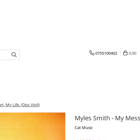
0755100402
0,00
 My Life. (Disc Vinil)
Myles Smith - My Mess, 
Cat Music