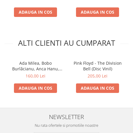
ADAUGA IN COS
ADAUGA IN COS
ALTI CLIENTI AU CUMPARAT
Ada Milea, Bobo
Pink Floyd - The Division
Burlăcianu, Anca Hanu,
Bell (Disc Vinil)
Cristi Rigman - Concert În 4
160,00 Lei
205,00 Lei
(Disc Vinil)
ADAUGA IN COS
ADAUGA IN COS
NEWSLETTER
Nu rata ofertele si promotiile noastre