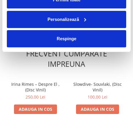
Snitch (Disc Vinil)
250,00 Lei
249,99 Lei
Personalizează
ADAUGA IN COS
ADAUGA IN COS
Respinge
FRECVENT CUMPARATE
IMPREUNA
Irina Rimes – Despre El ,
Slowdive- Souvlaki, (Disc
(Disc Vinil)
Vinil)
250,00 Lei
100,00 Lei
ADAUGA IN COS
ADAUGA IN COS