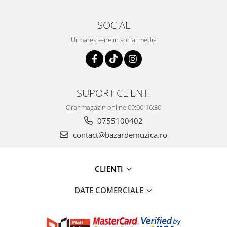
SOCIAL
Urmareste-ne in social media
SUPORT CLIENTI
Orar magazin online 09:00-16:30
0755100402
contact@bazardemuzica.ro
CLIENTI
DATE COMERCIALE