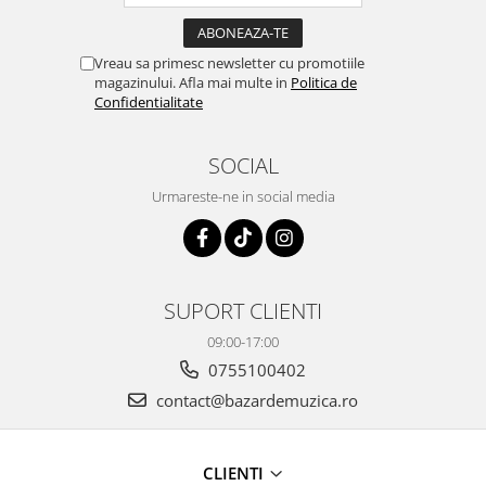
Vreau sa primesc newsletter cu promotiile
magazinului. Afla mai multe in
Politica de
Confidentialitate
SOCIAL
Urmareste-ne in social media
SUPORT CLIENTI
09:00-17:00
0755100402
contact@bazardemuzica.ro
CLIENTI