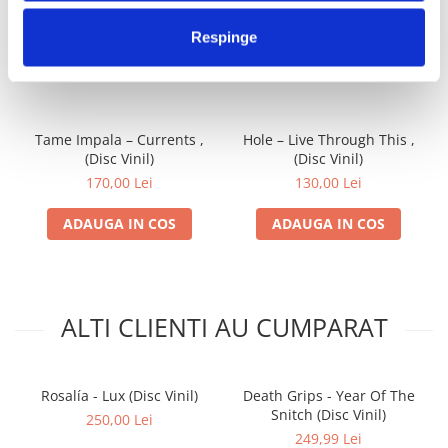
FRECVENT CUMPARATE
Respinge
IMPREUNA
Tame Impala – Currents ,
Hole – Live Through This ,
(Disc Vinil)
(Disc Vinil)
170,00 Lei
130,00 Lei
ADAUGA IN COS
ADAUGA IN COS
ALTI CLIENTI AU CUMPARAT
Rosalía - Lux (Disc Vinil)
Death Grips - Year Of The
Snitch (Disc Vinil)
250,00 Lei
249,99 Lei