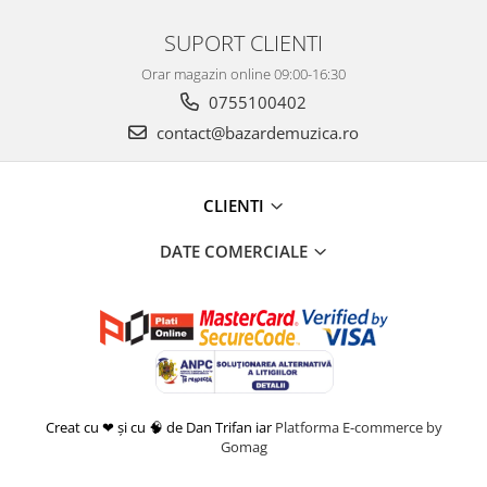
SUPORT CLIENTI
Orar magazin online 09:00-16:30
0755100402
contact@bazardemuzica.ro
CLIENTI
DATE COMERCIALE
Creat cu ❤ și cu 🧠 de Dan Trifan iar
Platforma E-commerce by
Gomag