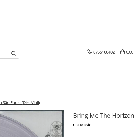
0755100402
0,00
n São Paulo (Disc Vinil)
Bring Me The Horizon - L
Cat Music