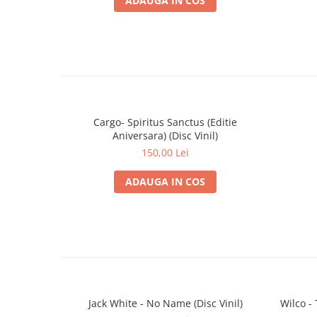
ADAUGA IN COS
Cargo- Spiritus Sanctus (Editie
Aniversara) (Disc Vinil)
150,00 Lei
ADAUGA IN COS
Jack White - No Name (Disc Vinil)
Wilco -