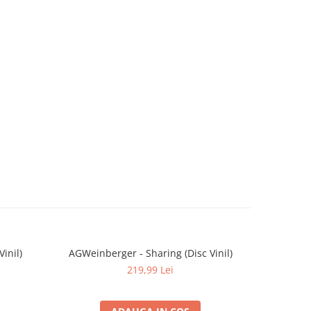
Vinil)
AGWeinberger - Sharing (Disc Vinil)
Queen -
219,99 Lei