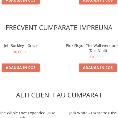
ADAUGA IN COS
ADAUGA IN COS
FRECVENT CUMPARATE IMPREUNA
Jeff Buckley - Grace
Pink Floyd- The Wall (versiune
(Disc Vinil)
90,00 Lei
210,00 Lei
ADAUGA IN COS
ADAUGA IN COS
ALTI CLIENTI AU CUMPARAT
 The Whole Love Expanded (Disc
Jack White - Lazaretto (Disc 
Vinil)