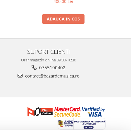
400,00 Lei
ADAUGA IN COS
SUPORT CLIENTI
Orar magazin online 09:00-16:30
0755100402
contact@bazardemuzica.ro