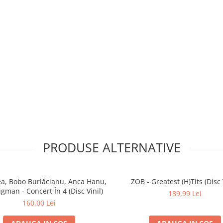
PRODUSE ALTERNATIVE
ea, Bobo Burlăcianu, Anca Hanu,
ZOB - Greatest (H)Tits (Disc 
Rigman - Concert În 4 (Disc Vinil)
189,99 Lei
160,00 Lei