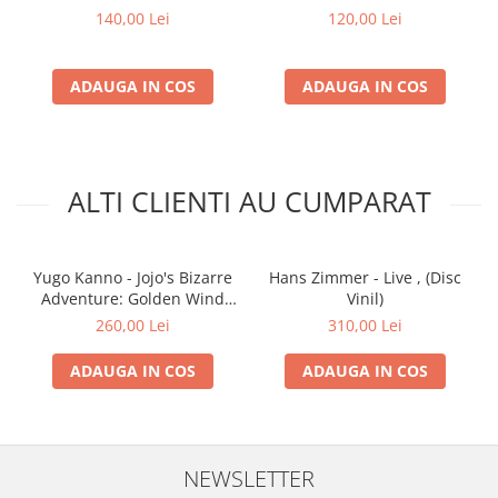
140,00 Lei
120,00 Lei
ADAUGA IN COS
ADAUGA IN COS
ALTI CLIENTI AU CUMPARAT
Yugo Kanno - Jojo's Bizarre
Hans Zimmer - Live , (Disc
Adventure: Golden Wind
Vinil)
O.S.T Overture , (Disc Vinil)
260,00 Lei
310,00 Lei
ADAUGA IN COS
ADAUGA IN COS
NEWSLETTER