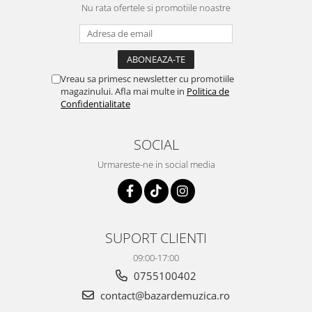
Nu rata ofertele si promotiile noastre
Vreau sa primesc newsletter cu promotiile
magazinului. Afla mai multe in
Politica de
Confidentialitate
SOCIAL
Urmareste-ne in social media
SUPORT CLIENTI
09:00-17:00
0755100402
contact@bazardemuzica.ro