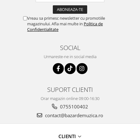
Vreau sa primesc newsletter cu promotiile
magazinului. Afla mai multe in
Politica de
Confidentialitate
SOCIAL
Urmareste-ne in social media
SUPORT CLIENTI
Orar magazin online 09:00-16:30
0755100402
contact@bazardemuzica.ro
CLIENTI