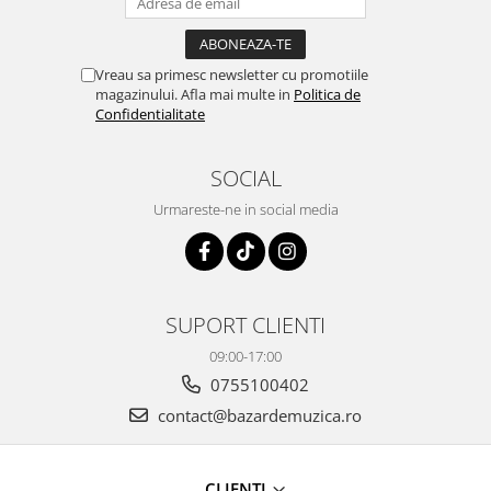
Vreau sa primesc newsletter cu promotiile
magazinului. Afla mai multe in
Politica de
Confidentialitate
SOCIAL
Urmareste-ne in social media
SUPORT CLIENTI
09:00-17:00
0755100402
contact@bazardemuzica.ro
CLIENTI