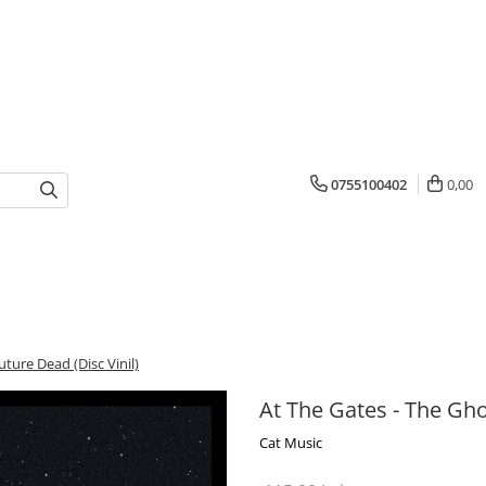
0755100402
0,00
uture Dead (Disc Vinil)
At The Gates - The Gho
Cat Music