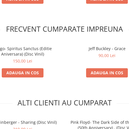
FRECVENT CUMPARATE IMPREUNA
go- Spiritus Sanctus (Editie
Jeff Buckley - Grace
Aniversara) (Disc Vinil)
90,00 Lei
150,00 Lei
ADAUGA IN COS
ADAUGA IN COS
ALTI CLIENTI AU CUMPARAT
nberger - Sharing (Disc Vinil)
Pink Floyd- The Dark Side of 
(50th Anniversary) , (Disc V