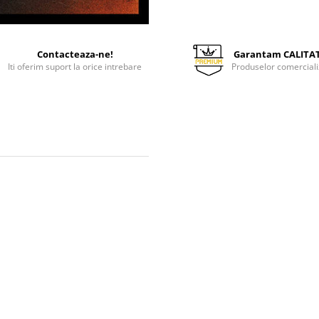
Contacteaza-ne!
Garantam CALITA
Iti oferim suport la orice intrebare
Produselor comerciali