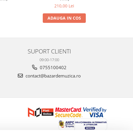
210,00 Lei
ADAUGA IN COS
SUPORT CLIENTI
09:00-17:00
0755100402
contact@bazardemuzica.ro