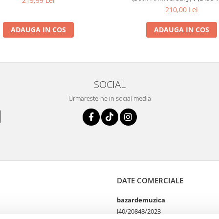
219,99 Lei
210,00 Lei
ADAUGA IN COS
ADAUGA IN COS
SOCIAL
Urmareste-ne in social media
DATE COMERCIALE
bazardemuzica
J40/20848/2023