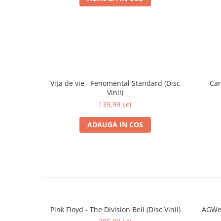
Vița de vie - Fenomental Standard (Disc
Car
Vinil)
139,99 Lei
ADAUGA IN COS
Pink Floyd - The Division Bell (Disc Vinil)
AGWei