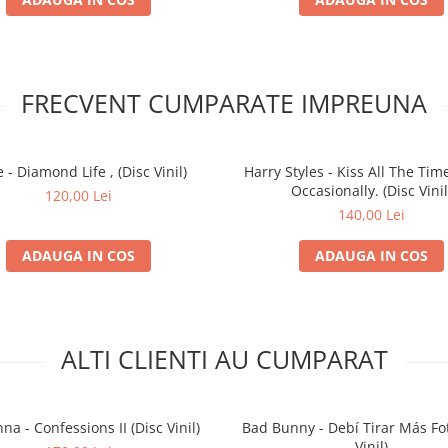
FRECVENT CUMPARATE IMPREUNA
 - Diamond Life , (Disc Vinil)
Harry Styles - Kiss All The Time
Occasionally. (Disc Vinil
120,00 Lei
140,00 Lei
ADAUGA IN COS
ADAUGA IN COS
ALTI CLIENTI AU CUMPARAT
a - Confessions II (Disc Vinil)
Bad Bunny - Debí Tirar Más Fot
Vinil)