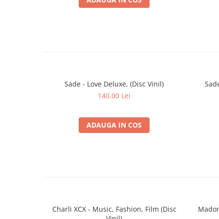
Sade - Love Deluxe, (Disc Vinil)
Sade
140,00 Lei
ADAUGA IN COS
Charli XCX - Music, Fashion, Film (Disc
Madonn
Vinil)