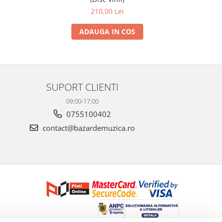
210,00 Lei
ADAUGA IN COS
SUPORT CLIENTI
09:00-17:00
0755100402
contact@bazardemuzica.ro