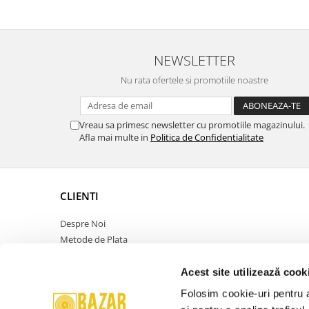
NEWSLETTER
Nu rata ofertele si promotiile noastre
Vreau sa primesc newsletter cu promotiile magazinului.
Afla mai multe in
Politica de Confidentialitate
CLIENTI
Despre Noi
Metode de Plata
Politica de Retur
Politica de Confidentialitate
Acest site utilizează cook
Politica Cookies
Folosim cookie-uri pentru a 
Termeni si Conditii