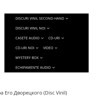
DISCURI VINIL SECOND-HAND
DISCURI VINIL NOI
CASETE AUDIO
CD-URI
CD-URI NOI
VIDEO
MYSTERY BOX
ECHIPAMENTE AUDIO
а Его Дворецкого (Disc Vinil)