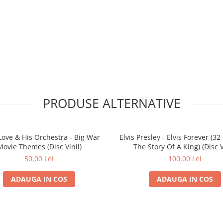
PRODUSE ALTERNATIVE
Love & His Orchestra - Big War
Elvis Presley - Elvis Forever (32
Movie Themes (Disc Vinil)
The Story Of A King) (Disc V
50,00 Lei
100,00 Lei
ADAUGA IN COS
ADAUGA IN COS