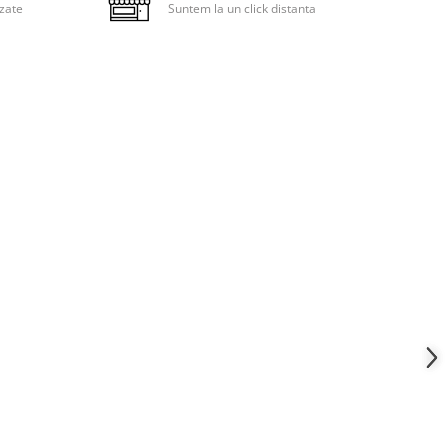
zate
Suntem la un click distanta