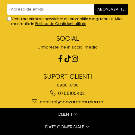
Vreau sa primesc newsletter cu promotiile magazinului. Afla
mai multe in
Politica de Confidentialitate
SOCIAL
Urmareste-ne in social media
SUPORT CLIENTI
09:00-17:00
0755100402
contact@bazardemuzica.ro
CLIENTI
DATE COMERCIALE