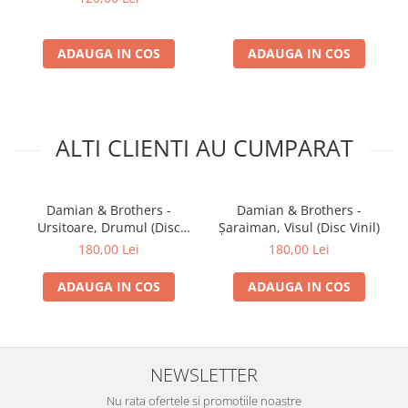
ADAUGA IN COS
ADAUGA IN COS
ALTI CLIENTI AU CUMPARAT
Damian & Brothers -
Damian & Brothers -
Ursitoare, Drumul (Disc
Șaraiman, Visul (Disc Vinil)
Vinil)
180,00 Lei
180,00 Lei
ADAUGA IN COS
ADAUGA IN COS
NEWSLETTER
Nu rata ofertele si promotiile noastre