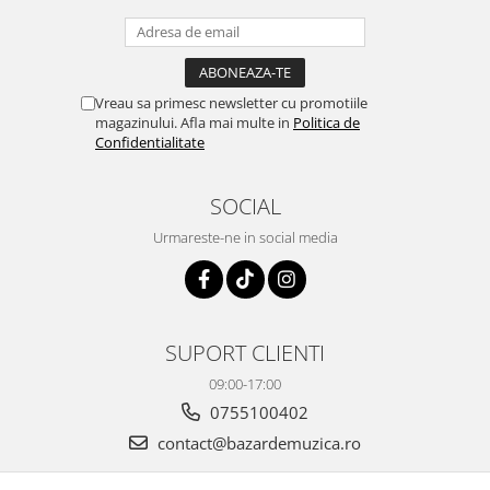
Vreau sa primesc newsletter cu promotiile
magazinului. Afla mai multe in
Politica de
Confidentialitate
SOCIAL
Urmareste-ne in social media
SUPORT CLIENTI
09:00-17:00
0755100402
contact@bazardemuzica.ro