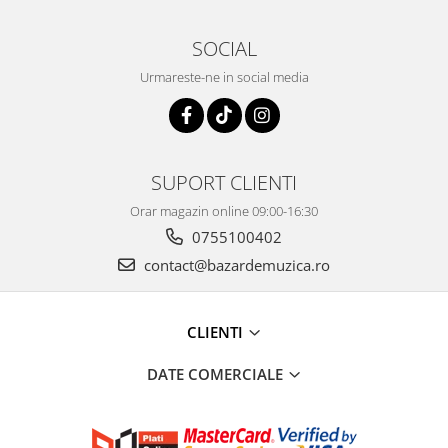
SOCIAL
Urmareste-ne in social media
SUPORT CLIENTI
Orar magazin online 09:00-16:30
0755100402
contact@bazardemuzica.ro
CLIENTI
DATE COMERCIALE