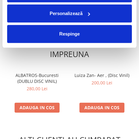
ADAUGA IN COS
ADAUGA IN COS
Personalizează
Respinge
FRECVENT CUMPARATE
IMPREUNA
ALBATROS-Bucuresti
Luiza Zan- Aer , (Disc Vinil)
(DUBLU DISC VINIL)
200,00 Lei
280,00 Lei
ADAUGA IN COS
ADAUGA IN COS