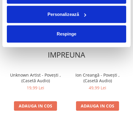
34,99 Lei
ADAUGA IN COS
ADAUGA IN COS
Personalizează
Respinge
FRECVENT CUMPARATE
IMPREUNA
Unknown Artist - Povești ,
Ion Creangă - Povești ,
(Casetă Audio)
(Casetă Audio)
19,99 Lei
49,99 Lei
ADAUGA IN COS
ADAUGA IN COS