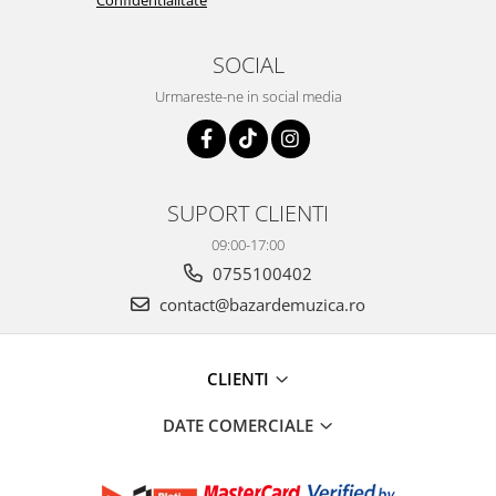
Confidentialitate
SOCIAL
Urmareste-ne in social media
SUPORT CLIENTI
09:00-17:00
0755100402
contact@bazardemuzica.ro
CLIENTI
DATE COMERCIALE