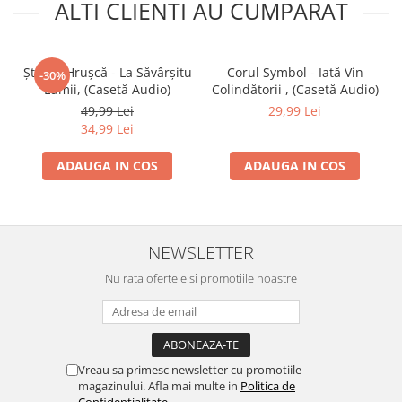
ALTI CLIENTI AU CUMPARAT
Ștefan Hrușcă - La Săvârșitu
Corul Symbol - Iată Vin
-30%
Lumii, (Casetă Audio)
Colindătorii , (Casetă Audio)
49,99 Lei
29,99 Lei
34,99 Lei
ADAUGA IN COS
ADAUGA IN COS
NEWSLETTER
Nu rata ofertele si promotiile noastre
Vreau sa primesc newsletter cu promotiile
magazinului. Afla mai multe in
Politica de