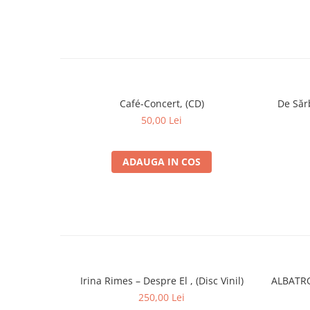
Café-Concert, (CD)
De Sărb
50,00 Lei
ADAUGA IN COS
Irina Rimes – Despre El , (Disc Vinil)
ALBATRO
250,00 Lei