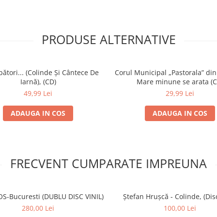
PRODUSE ALTERNATIVE
ători... (Colinde Și Cântece De
Corul Municipal „Pastorala” din
Iarnă), (CD)
Mare minune se arata (C
49,99 Lei
29,99 Lei
ADAUGA IN COS
ADAUGA IN COS
FRECVENT CUMPARATE IMPREUNA
S-Bucuresti (DUBLU DISC VINIL)
Ștefan Hrușcă - Colinde, (Disc
280,00 Lei
100,00 Lei