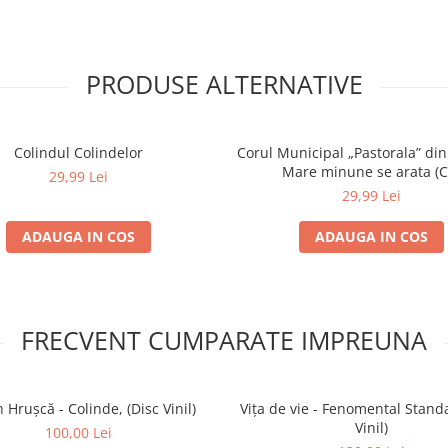
PRODUSE ALTERNATIVE
Colindul Colindelor
Corul Municipal „Pastorala” din
Mare minune se arata (C
29,99 Lei
29,99 Lei
ADAUGA IN COS
ADAUGA IN COS
FRECVENT CUMPARATE IMPREUNA
 Hrușcă - Colinde, (Disc Vinil)
Vița de vie - Fenomental Stand
Vinil)
100,00 Lei