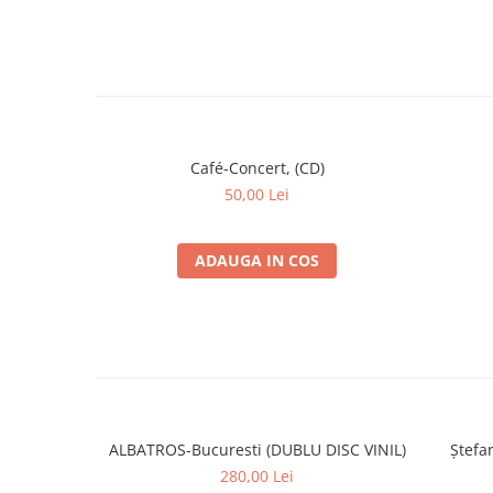
Café-Concert, (CD)
50,00 Lei
ADAUGA IN COS
ALBATROS-Bucuresti (DUBLU DISC VINIL)
Ștefan
280,00 Lei