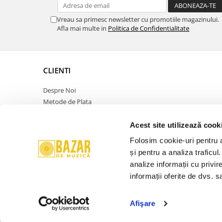
Vreau sa primesc newsletter cu promotiile magazinului.
Afla mai multe in
Politica de Confidentialitate
CLIENTI
Despre Noi
Metode de Plata
Politica de Retur
Politica de Confidentialitate
Acest site utilizează cook
Politica Cookies
Folosim cookie-uri pentru a 
Termeni si Conditii
și pentru a analiza traficul
ANPC
analize informații cu privir
Contact
informații oferite de dvs. sa
Promotie
Afişare