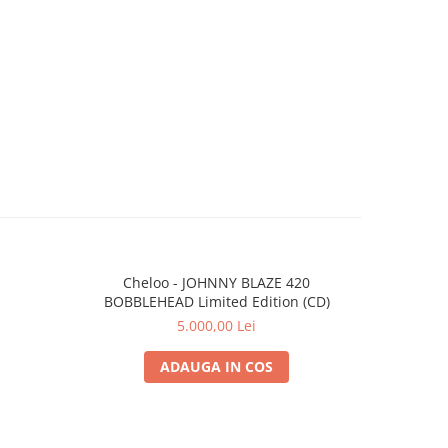
Cheloo - JOHNNY BLAZE 420
Par
BOBBLEHEAD Limited Edition (CD)
5.000,00 Lei
ADAUGA IN COS