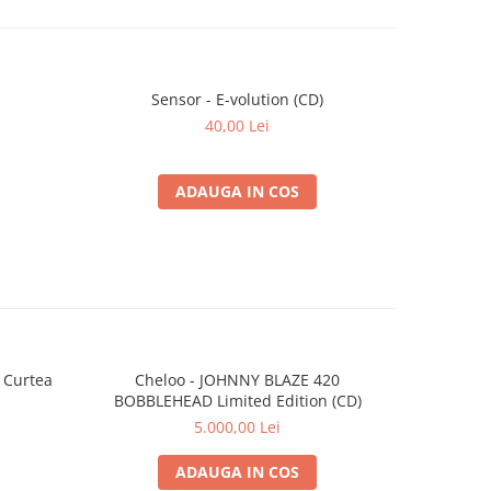
Sensor - E-volution (CD)
Home Boy
40,00 Lei
ADAUGA IN COS
 Curtea
Cheloo - JOHNNY BLAZE 420
Par
BOBBLEHEAD Limited Edition (CD)
5.000,00 Lei
ADAUGA IN COS