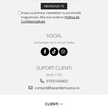
Vreau sa primesc newsletter cu promotiile
magazinului. Afla mai multe in
Politica de
Confidentialitate
SOCIAL
Urmareste-ne in social media
SUPORT CLIENTI
09:00-17:00
0755100402
contact@bazardemuzica.ro
CLIENTI