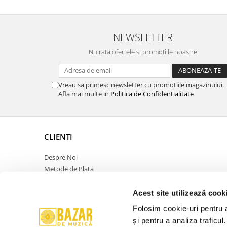
NEWSLETTER
Nu rata ofertele si promotiile noastre
Vreau sa primesc newsletter cu promotiile magazinului.
Afla mai multe in
Politica de Confidentialitate
CLIENTI
Despre Noi
Metode de Plata
Politica de Retur
Politica de Confidentialitate
Acest site utilizează cook
Politica Cookies
Folosim cookie-uri pentru a 
Termeni si Conditii
și pentru a analiza traficul