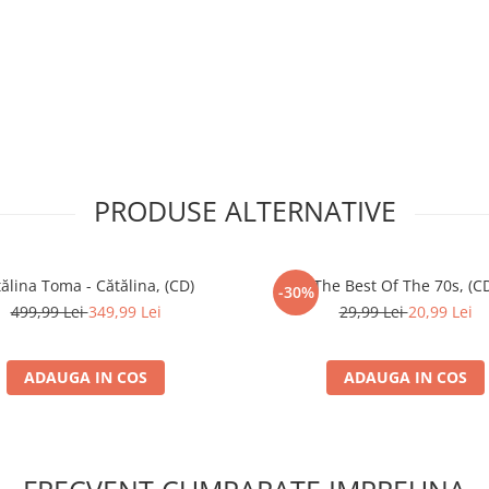
PRODUSE ALTERNATIVE
ălina Toma - Cătălina, (CD)
The Best Of The 70s, (C
-30%
499,99 Lei
349,99 Lei
29,99 Lei
20,99 Lei
ADAUGA IN COS
ADAUGA IN COS