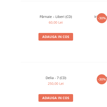
Pârnaie – Liberi (CD)
Iris - 
-30%
60,00 Lei
ADAUGA IN COS
Delia - 7 (CD)
Căt
-30%
250,00 Lei
ADAUGA IN COS