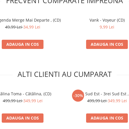
FRECVENT CUMPARATE IMPREUNA
Legenda Merge Mai Departe , (CD)
Vank - Voyeur (CD)
49,99 Lei
34,99 Lei
9,99 Lei
ADAUGA IN COS
ADAUGA IN COS
ALTI CLIENTI AU CUMPARAT
ălina Toma - Cătălina, (CD)
3rei Sud Est - 3rei Sud Est ,
-30%
499,99 Lei
349,99 Lei
499,99 Lei
349,99 Lei
ADAUGA IN COS
ADAUGA IN COS