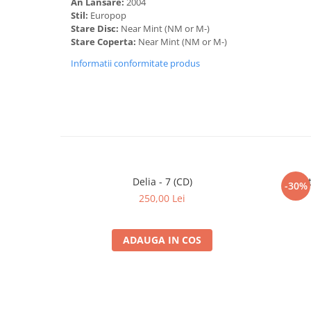
An Lansare:
2004
Stil:
Europop
Stare Disc:
Near Mint (NM or M-)
Stare Coperta:
Near Mint (NM or M-)
Informatii conformitate produs
Delia - 7 (CD)
Căt
-30%
250,00 Lei
ADAUGA IN COS