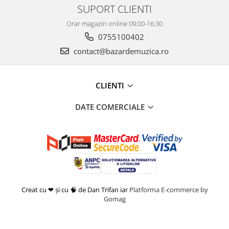
SUPORT CLIENTI
Orar magazin online 09:00-16:30
0755100402
contact@bazardemuzica.ro
CLIENTI
DATE COMERCIALE
Creat cu ❤ și cu 🧠 de Dan Trifan iar
Platforma E-commerce by
Gomag