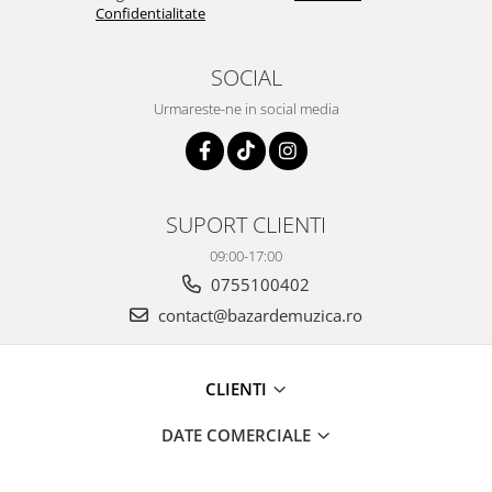
Confidentialitate
SOCIAL
Urmareste-ne in social media
SUPORT CLIENTI
09:00-17:00
0755100402
contact@bazardemuzica.ro
CLIENTI
DATE COMERCIALE