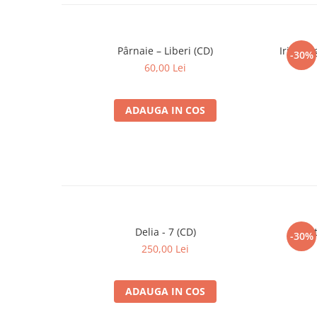
Pârnaie – Liberi (CD)
Iris - 
-30%
60,00 Lei
ADAUGA IN COS
Delia - 7 (CD)
Căt
-30%
250,00 Lei
ADAUGA IN COS