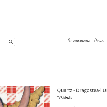
0755100402
0,00
Quartz - Dragostea-i Un
TVR Media