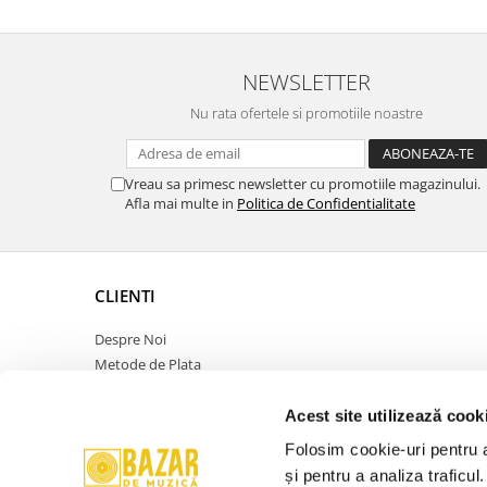
NEWSLETTER
Nu rata ofertele si promotiile noastre
Vreau sa primesc newsletter cu promotiile magazinului.
Afla mai multe in
Politica de Confidentialitate
CLIENTI
Despre Noi
Metode de Plata
Politica de Retur
Politica de Confidentialitate
Acest site utilizează cook
Politica Cookies
Folosim cookie-uri pentru a 
Termeni si Conditii
și pentru a analiza traficul