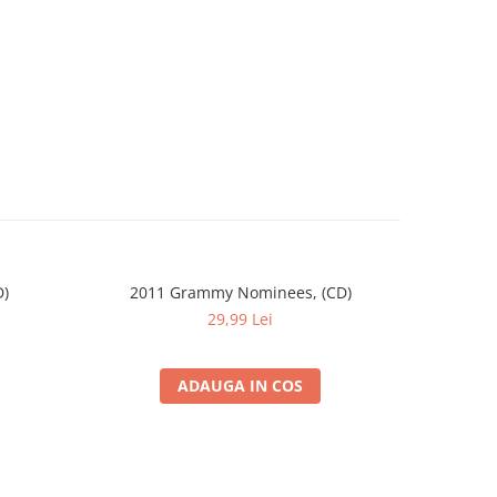
D)
2011 Grammy Nominees, (CD)
FUEGO
29,99 Lei
ADAUGA IN COS