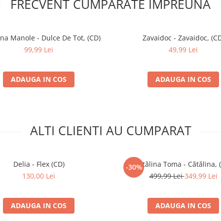
FRECVENT CUMPARATE IMPREUNA
na Manole - Dulce De Tot, (CD)
Zavaidoc - Zavaidoc, (CD
99,99 Lei
49,99 Lei
ADAUGA IN COS
ADAUGA IN COS
ALTI CLIENTI AU CUMPARAT
Delia - Flex (CD)
Cătălina Toma - Cătălina, 
-30%
130,00 Lei
499,99 Lei
349,99 Lei
ADAUGA IN COS
ADAUGA IN COS