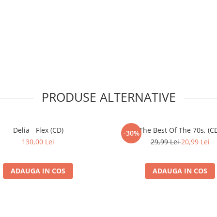
PRODUSE ALTERNATIVE
Delia - Flex (CD)
The Best Of The 70s, (C
-30%
130,00 Lei
29,99 Lei
20,99 Lei
ADAUGA IN COS
ADAUGA IN COS