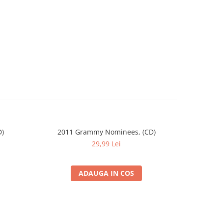
D)
2011 Grammy Nominees, (CD)
FUEGO
29,99 Lei
ADAUGA IN COS