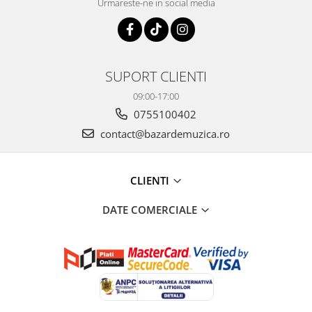
Urmareste-ne in social media
SUPORT CLIENTI
09:00-17:00
0755100402
contact@bazardemuzica.ro
CLIENTI
DATE COMERCIALE