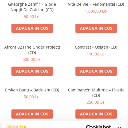
Gheorghe Zamfir – Glorie
Vița De Vie – Fenomental (CD)
Nopții De Crăciun (CD)
1.000,00 Lei
50,00 Lei
ADAUGA IN COS
ADAUGA IN COS
Afront 02 (The Under Project)
Contrast - Oxigen (CD)
(CD)
100,00 Lei
500,00 Lei
ADAUGA IN COS
ADAUGA IN COS
Erykah Badu – Baduizm (CD)
Camioane'n Mulțime – Plastic
(CD)
50,00 Lei
250,00 Lei
ADAUGA IN COS
ADAUGA IN COS