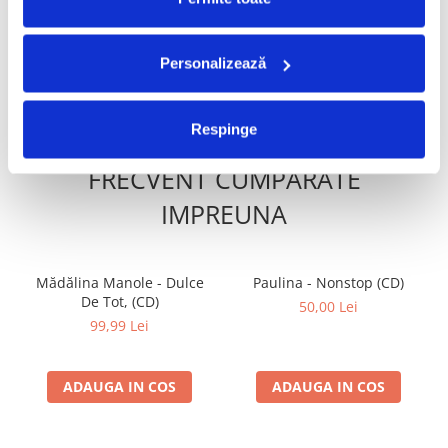
350,00 Lei
209,99 Lei
Personalizează
ADAUGA IN COS
ADAUGA IN COS
Respinge
FRECVENT CUMPARATE
IMPREUNA
Mădălina Manole - Dulce
Paulina - Nonstop (CD)
De Tot, (CD)
50,00 Lei
99,99 Lei
ADAUGA IN COS
ADAUGA IN COS