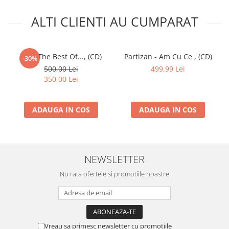
ALTI CLIENTI AU CUMPARAT
Iris - The Best Of..., (CD)
Partizan - Am Cu Ce , (CD)
-30%
500,00 Lei
499,99 Lei
350,00 Lei
ADAUGA IN COS
ADAUGA IN COS
NEWSLETTER
Nu rata ofertele si promotiile noastre
Vreau sa primesc newsletter cu promotiile