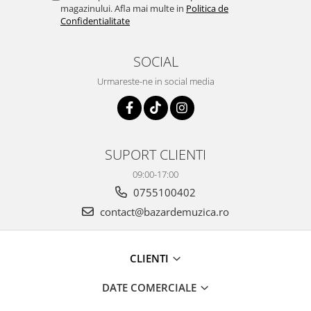
magazinului. Afla mai multe in
Politica de
Confidentialitate
SOCIAL
Urmareste-ne in social media
SUPORT CLIENTI
09:00-17:00
0755100402
contact@bazardemuzica.ro
CLIENTI
DATE COMERCIALE