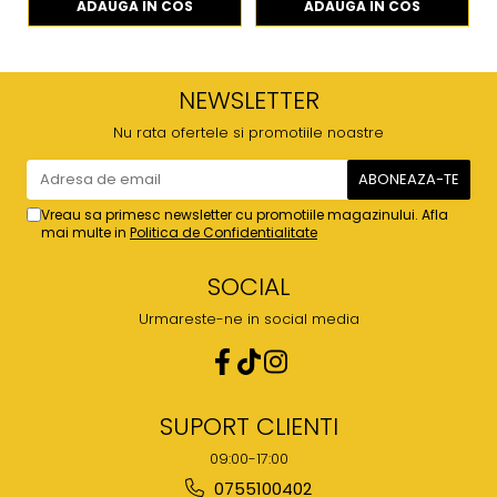
ADAUGA IN COS
ADAUGA IN COS
NEWSLETTER
Nu rata ofertele si promotiile noastre
Vreau sa primesc newsletter cu promotiile magazinului. Afla
mai multe in
Politica de Confidentialitate
SOCIAL
Urmareste-ne in social media
SUPORT CLIENTI
09:00-17:00
0755100402