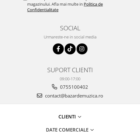
magazinului. Afla mai multe in
Politica de
Confidentialitate
SOCIAL
Urmareste-ne in social media
SUPORT CLIENTI
09:00-17:00
0755100402
contact@bazardemuzica.ro
CLIENTI
DATE COMERCIALE