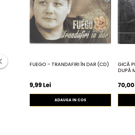
FUEGO – TRANDAFIRI ÎN DAR (CD)
GICĂ P
DUPĂ M
9,99 Lei
70,00 
ADAUGA IN COS