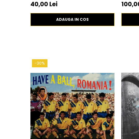
40,00 Lei
100,00
ADAUGA IN COS
-30%