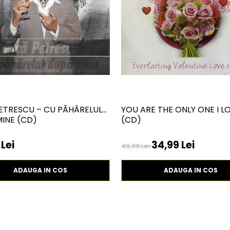
ETRESCU – CU PĂHĂRELUL
YOU ARE THE ONLY ONE I LO
INE (CD)
(CD)
Lei
34,99 Lei
49,99 Lei
ADAUGA IN COS
ADAUGA IN COS