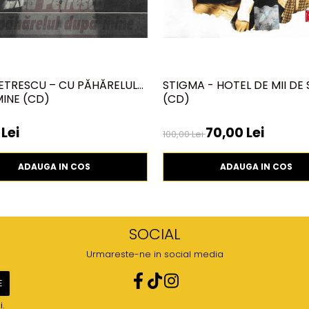
ETRESCU – CU PĂHĂRELUL
STIGMA - HOTEL DE MII DE 
INE (CD)
(CD)
Lei
70,00 Lei
100,00 Lei
ADAUGA IN COS
ADAUGA IN COS
SOCIAL
Urmareste-ne in social media
i.