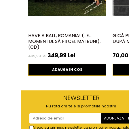
HAVE A BALL, ROMANIA! (...E
GICĂ P
MOMENTUL SĂ FII CEL MAI BUN!),
DUPĂ M
(CD)
349,99 Lei
70,00 
499,99 Lei
ADAUGA IN COS
NEWSLETTER
Nu rata ofertele si promotiile noastre
Vreau sa primesc newsletter cu promotiile magazinulu