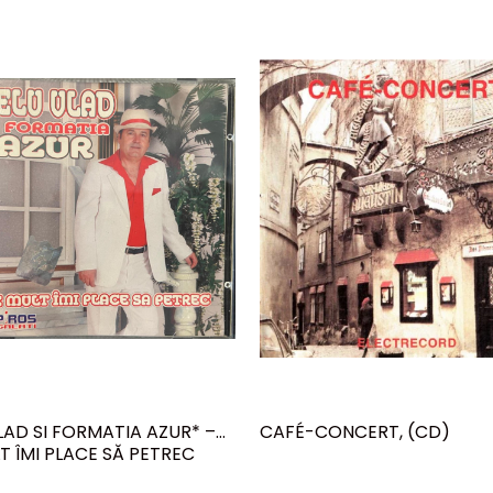
LAD SI FORMATIA AZUR* –
CAFÉ-CONCERT, (CD)
T ÎMI PLACE SĂ PETREC