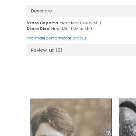
Descriere
Stare Coperta:
Near Mint (NM or M-)
Stare Disc:
Near Mint (NM or M-)
Informatii conformitate produs
Review-uri
(0)