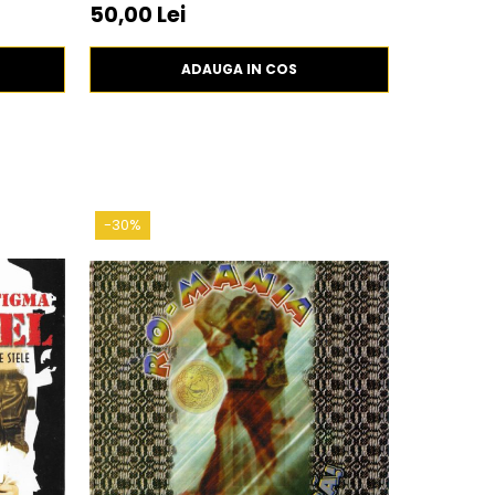
50,00 Lei
99,99 Le
ADAUGA IN COS
-30%