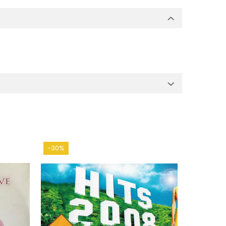
-30%
-30%