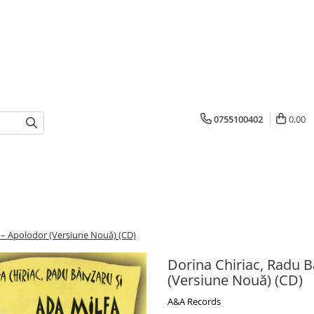
0755100402
0,00
a – Apolodor (Versiune Nouă) (CD)
Dorina Chiriac, Radu B
(Versiune Nouă) (CD)
A&A Records