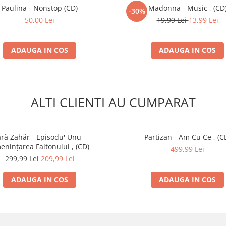
Paulina - Nonstop (CD)
Madonna - Music , (CD
-30%
50,00 Lei
19,99 Lei
13,99 Lei
ADAUGA IN COS
ADAUGA IN COS
ALTI CLIENTI AU CUMPARAT
ără Zahăr - Episodu' Unu -
Partizan - Am Cu Ce , (C
enințarea Faitonului , (CD)
499,99 Lei
299,99 Lei
209,99 Lei
ADAUGA IN COS
ADAUGA IN COS