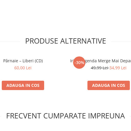
PRODUSE ALTERNATIVE
Pârnaie – Liberi (CD)
Iris - Legenda Merge Mai Depar
-30%
60,00 Lei
49,99 Lei
34,99 Lei
ADAUGA IN COS
ADAUGA IN COS
FRECVENT CUMPARATE IMPREUNA