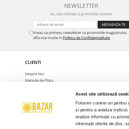
NEWSLETTER
Nu rata ofertele si promotiile noastre
Vreau sa primesc newsletter cu promotiile magazinului.
Afla mai multe in
Politica de Confidentialitate
CLIENTI
Despre Noi
Metode de Plata
Politica de Retur
Politica de Confidentialitate
Acest site utilizează cook
Politica Cookies
Folosim cookie-uri pentru a 
Termeni si Conditii
și pentru a analiza traficul
ANPC
analize informații cu privir
Contact
informații oferite de dvs. sa
Promotie